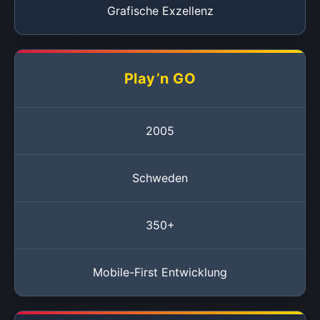
Grafische Exzellenz
Play’n GO
2005
Schweden
350+
Mobile-First Entwicklung