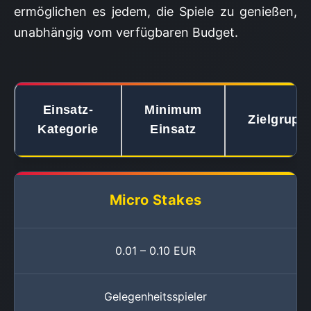
ermöglichen es jedem, die Spiele zu genießen,
unabhängig vom verfügbaren Budget.
Einsatz-
Minimum
Zielgrupp
Kategorie
Einsatz
Micro Stakes
0.01 – 0.10 EUR
Gelegenheitsspieler