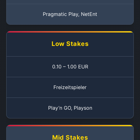
Pragmatic Play, NetEnt
Low Stakes
0.10 – 1.00 EUR
Freizeitspieler
Play’n GO, Playson
Mid Stakes