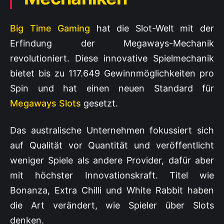
Big Time Gaming
hat die Slot-Welt mit der
Erfindung der Megaways-Mechanik
revolutioniert. Diese innovative Spielmechanik
bietet bis zu 117.649 Gewinnmöglichkeiten pro
Spin und hat einen neuen Standard für
Megaways Slots
gesetzt.
Das australische Unternehmen fokussiert sich
auf Qualität vor Quantität und veröffentlicht
weniger Spiele als andere Provider, dafür aber
mit höchster Innovationskraft. Titel wie
Bonanza, Extra Chilli und White Rabbit haben
die Art verändert, wie Spieler über Slots
denken.