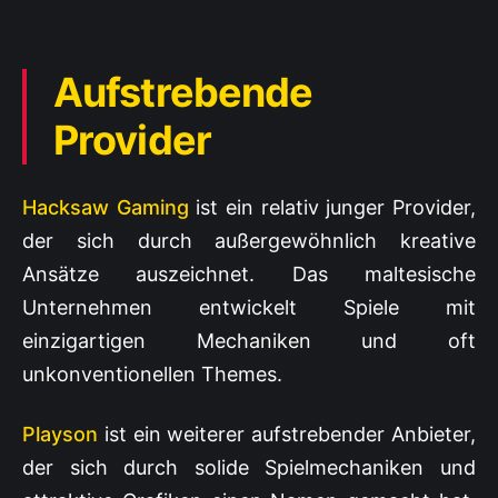
Aufstrebende
Provider
Hacksaw Gaming
ist ein relativ junger Provider,
der sich durch außergewöhnlich kreative
Ansätze auszeichnet. Das maltesische
Unternehmen entwickelt Spiele mit
einzigartigen Mechaniken und oft
unkonventionellen Themes.
Playson
ist ein weiterer aufstrebender Anbieter,
der sich durch solide Spielmechaniken und