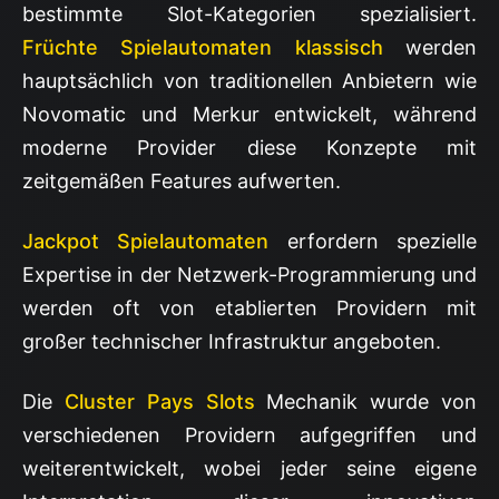
bestimmte Slot-Kategorien spezialisiert.
Früchte Spielautomaten klassisch
werden
hauptsächlich von traditionellen Anbietern wie
Novomatic und Merkur entwickelt, während
moderne Provider diese Konzepte mit
zeitgemäßen Features aufwerten.
Jackpot Spielautomaten
erfordern spezielle
Expertise in der Netzwerk-Programmierung und
werden oft von etablierten Providern mit
großer technischer Infrastruktur angeboten.
Die
Cluster Pays Slots
Mechanik wurde von
verschiedenen Providern aufgegriffen und
weiterentwickelt, wobei jeder seine eigene