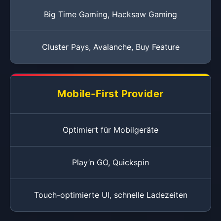
Big Time Gaming, Hacksaw Gaming
Cluster Pays, Avalanche, Buy Feature
Mobile-First Provider
Optimiert für Mobilgeräte
Play’n GO, Quickspin
Touch-optimierte UI, schnelle Ladezeiten