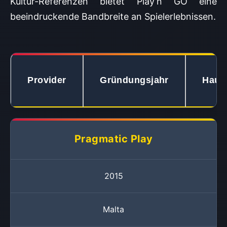
Kultur-Referenzen bietet Play’n GO eine
beeindruckende Bandbreite an Spielerlebnissen.
Provider
Gründungsjahr
Haupt
Pragmatic Play
2015
Malta