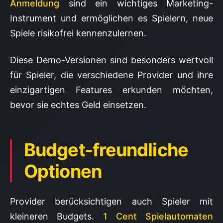
Anmeldung
sind ein wichtiges Marketing-
Instrument und ermöglichen es Spielern, neue
Spiele risikofrei kennenzulernen.
Diese Demo-Versionen sind besonders wertvoll
für Spieler, die verschiedene Provider und ihre
einzigartigen Features erkunden möchten,
bevor sie echtes Geld einsetzen.
Budget-freundliche
Optionen
Provider berücksichtigen auch Spieler mit
kleineren Budgets.
1 Cent Spielautomaten