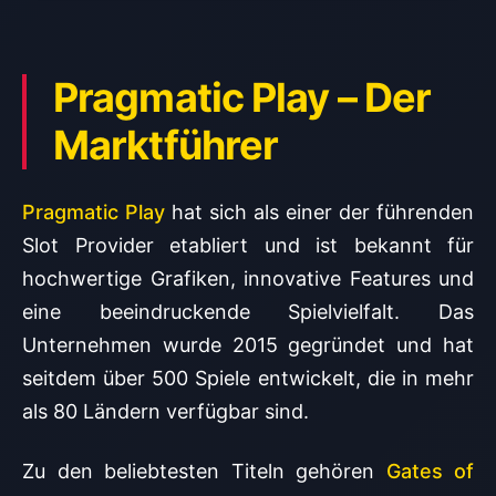
Pragmatic Play – Der
Marktführer
Pragmatic Play
hat sich als einer der führenden
Slot Provider etabliert und ist bekannt für
hochwertige Grafiken, innovative Features und
eine beeindruckende Spielvielfalt. Das
Unternehmen wurde 2015 gegründet und hat
seitdem über 500 Spiele entwickelt, die in mehr
als 80 Ländern verfügbar sind.
Zu den beliebtesten Titeln gehören
Gates of