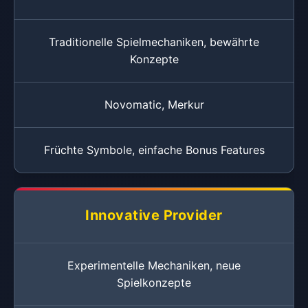
Traditionelle Spielmechaniken, bewährte
Konzepte
Novomatic, Merkur
Früchte Symbole, einfache Bonus Features
Innovative Provider
Experimentelle Mechaniken, neue
Spielkonzepte