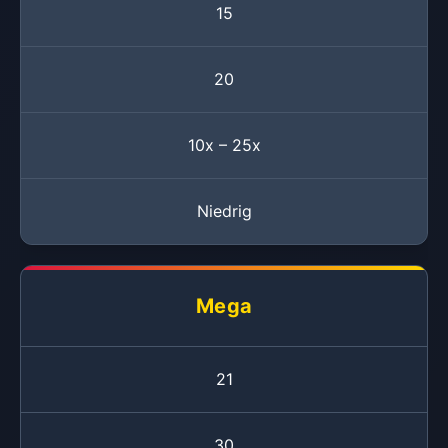
15
20
10x – 25x
Niedrig
Mega
21
30