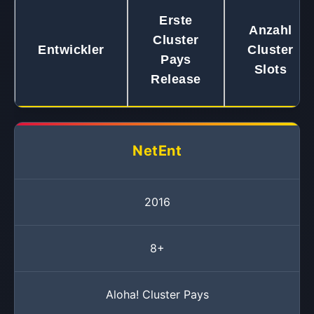
Erste
Anzahl
Cluster
Entwickler
Cluster
Pays
Slots
Release
NetEnt
2016
8+
Aloha! Cluster Pays