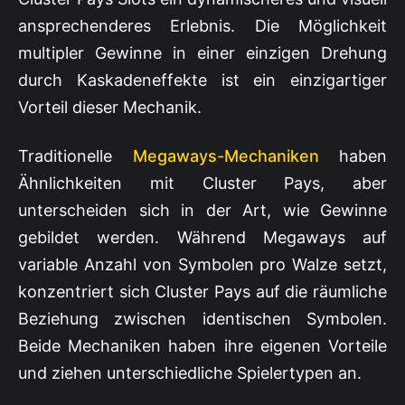
ansprechenderes Erlebnis. Die Möglichkeit
multipler Gewinne in einer einzigen Drehung
durch Kaskadeneffekte ist ein einzigartiger
Vorteil dieser Mechanik.
Traditionelle
Megaways-Mechaniken
haben
Ähnlichkeiten mit Cluster Pays, aber
unterscheiden sich in der Art, wie Gewinne
gebildet werden. Während Megaways auf
variable Anzahl von Symbolen pro Walze setzt,
konzentriert sich Cluster Pays auf die räumliche
Beziehung zwischen identischen Symbolen.
Beide Mechaniken haben ihre eigenen Vorteile
und ziehen unterschiedliche Spielertypen an.