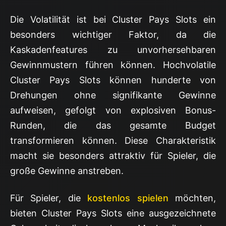
Die Volatilität ist bei Cluster Pays Slots ein
besonders wichtiger Faktor, da die
Kaskadenfeatures zu unvorhersehbaren
Gewinnmustern führen können. Hochvolatile
Cluster Pays Slots können hunderte von
Drehungen ohne signifikante Gewinne
aufweisen, gefolgt von explosiven Bonus-
Runden, die das gesamte Budget
transformieren können. Diese Charakteristik
macht sie besonders attraktiv für Spieler, die
große Gewinne anstreben.
Für Spieler, die
kostenlos spielen
möchten,
bieten Cluster Pays Slots eine ausgezeichnete