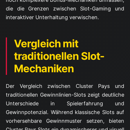
die die Grenzen zwischen Slot-Gaming und
interaktiver Unterhaltung verwischen.
Vergleich mit
traditionellen Slot-
Mechaniken
Der Vergleich zwischen Cluster Pays und
traditionellen Gewinnlinien-Slots zeigt deutliche
Unterschiede in Spielerfahrung und
Gewinnpotenzial. Während klassische Slots auf
vorhersehbare Gewinnmuster setzen, bieten
Cluster Pays Slots ein dynamischeres und visuell