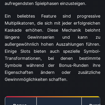
aufregendsten Spielphasen einzusteigen.
Ein beliebtes Feature sind progressive
Multiplikatoren, die sich mit jeder erfolgreichen
Kaskade erhöhen. Diese Mechanik belohnt
längere Gewinnserien und kann zu
außergewöhnlich hohen Auszahlungen führen.
Einige Slots bieten auch spezielle Symbol-
Transformationen, bei denen bestimmte
Symbole während der Bonus-Runden ihre
Eigenschaften ändern oder zusätzliche
Gewinnmöglichkeiten schaffen.