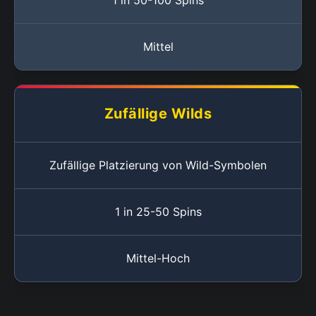
1 in 50-100 Spins
Mittel
Zufällige Wilds
Zufällige Platzierung von Wild-Symbolen
1 in 25-50 Spins
Mittel-Hoch