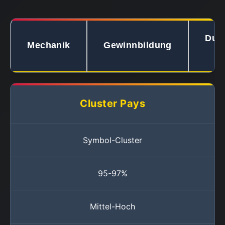
Durc
Mechanik
Gewinnbildung
Cluster Pays
Symbol-Cluster
95-97%
Mittel-Hoch