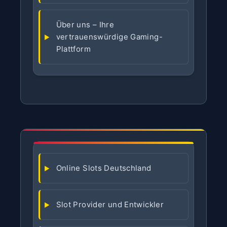
Über uns – Ihre
vertrauenswürdige Gaming-
Plattform
Online Slots Deutschland
Slot Provider und Entwickler