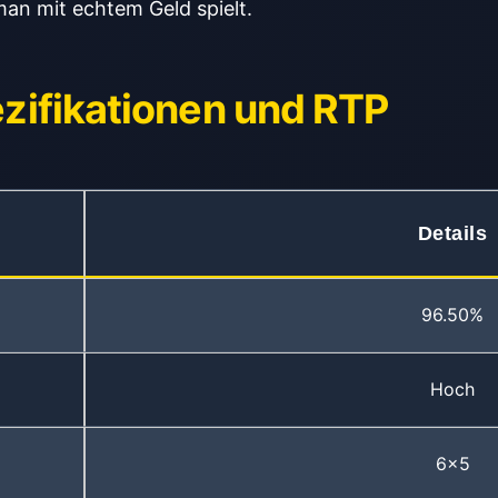
an mit echtem Geld spielt.
zifikationen und RTP
Details
96.50%
Hoch
6×5