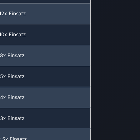
12x Einsatz
10x Einsatz
8x Einsatz
5x Einsatz
4x Einsatz
3x Einsatz
2.5x Einsatz