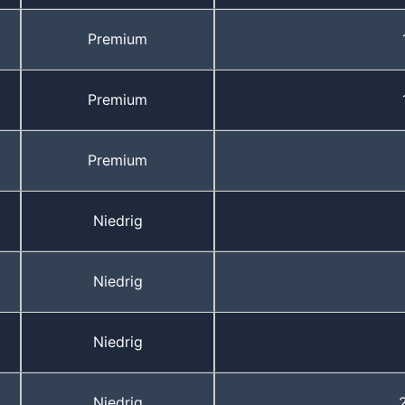
Premium
Premium
Premium
Niedrig
Niedrig
Niedrig
Niedrig