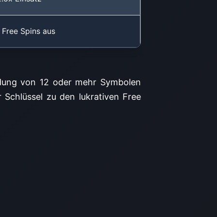
 Free Spins aus
ildung von 12 oder mehr Symbolen
 Schlüssel zu den lukrativen Free