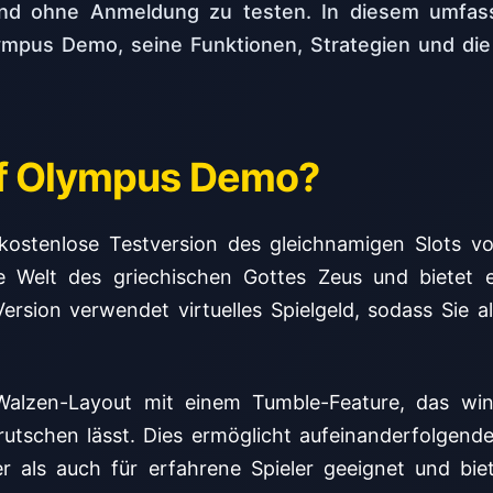
 und ohne Anmeldung zu testen. In diesem umfass
mpus Demo, seine Funktionen, Strategien und die
of Olympus Demo?
kostenlose Testversion des gleichnamigen Slots 
e Welt des griechischen Gottes Zeus und bietet ei
rsion verwendet virtuelles Spielgeld, sodass Sie all
Walzen-Layout mit einem Tumble-Feature, das wi
utschen lässt. Dies ermöglicht aufeinanderfolgende
r als auch für erfahrene Spieler geeignet und biet