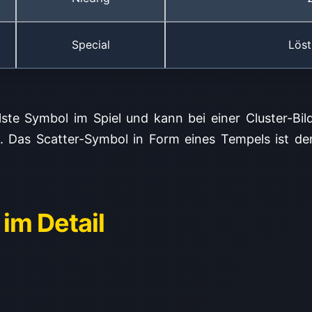
Special
Löst
lste Symbol im Spiel und kann bei einer Cluster-B
 Das Scatter-Symbol in Form eines Tempels ist der
im Detail