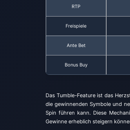
RTP
Freispiele
Ante Bet
Bonus Buy
Das Tumble-Feature ist das Herzs
die gewinnenden Symbole und neu
Spin führen kann. Diese Mechanik
Gewinne erheblich steigern könne