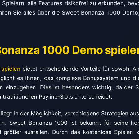
pielern, alle Features risikofrei zu erkunden, bev
ren Sie alles über die Sweet Bonanza 1000 Demo,
onanza 1000 Demo spiele
 spielen
bietet entscheidende Vorteile für sowohl An
icht es Ihnen, das komplexe Bonussystem und die
en einzugehen. Dies ist besonders wichtig, da der Sl
traditionellen Payline-Slots unterscheidet.
liegt in der Möglichkeit, verschiedene Strategien aus
keln. Sweet Bonanza 1000 ist bekannt für seine hoh
l größer ausfallen. Durch das kostenlose Spielen 