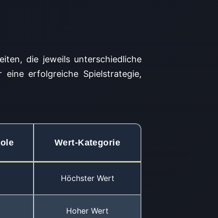
en, die jeweils unterschiedliche
eine erfolgreiche Spielstrategie,
ole
Wert-Kategorie
Höchster Wert
Hoher Wert