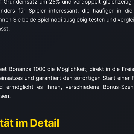
n Grundeinsatz um 25% und verdoppelt gleichzeitig
onders für Spieler interessant, die häufiger in d
nen Sie beide Spielmodi ausgiebig testen und vergle
sst.
eet Bonanza 1000 die Möglichkeit, direkt in die Frei
insatzes und garantiert den sofortigen Start einer Fr
d ermöglicht es Ihnen, verschiedene Bonus-Szen
ssen.
tät im Detail