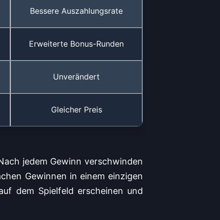
Bessere Auszahlungsrate
Erweiterte Bonus-Runden
Unverändert
Gleicher Preis
n. Nach jedem Gewinn verschwinden
achen Gewinnen in einem einzigen
 auf dem Spielfeld erscheinen und