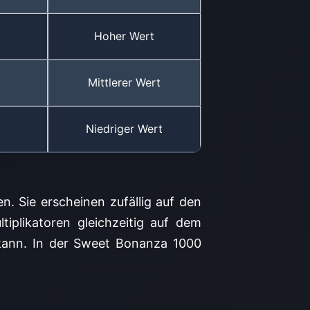
Hoher Wert
Mittlerer Wert
Niedriger Wert
n. Sie erscheinen zufällig auf den
iplikatoren gleichzeitig auf dem
 kann. In der Sweet Bonanza 1000