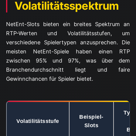
Volatilitätsspektrum
NetEnt-Slots bieten ein breites Spektrum an
RTP-Werten und Volatilitätsstufen, um
verschiedene Spielertypen anzusprechen. Die
meisten NetEnt-Spiele haben einen RTP
zwischen 95% und 97%, was über dem
Branchendurchschnitt liegt und faire
Gewinnchancen für Spieler bietet.
Typi
Beispiel-
Volatilitätsstufe
R
Slots
Ber