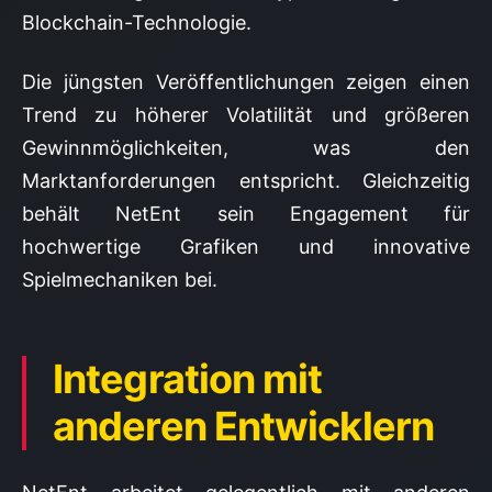
Blockchain-Technologie.
Die jüngsten Veröffentlichungen zeigen einen
Trend zu höherer Volatilität und größeren
Gewinnmöglichkeiten, was den
Marktanforderungen entspricht. Gleichzeitig
behält NetEnt sein Engagement für
hochwertige Grafiken und innovative
Spielmechaniken bei.
Integration mit
anderen Entwicklern