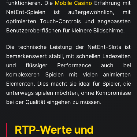
funktionieren. Die
Mobile Casino
Erfahrung mit
NetEnt-Spielen ist außergewöhnlich, mit
optimierten Touch-Controls und angepassten
Benutzeroberflächen für kleinere Bildschirme.
Die technische Leistung der NetEnt-Slots ist
bemerkenswert stabil, mit schnellen Ladezeiten
und flüssiger Performance auch bei
komplexeren Spielen mit vielen animierten
Elementen. Dies macht sie ideal für Spieler, die
unterwegs spielen möchten, ohne Kompromisse
bei der Qualität eingehen zu müssen.
RTP-Werte und