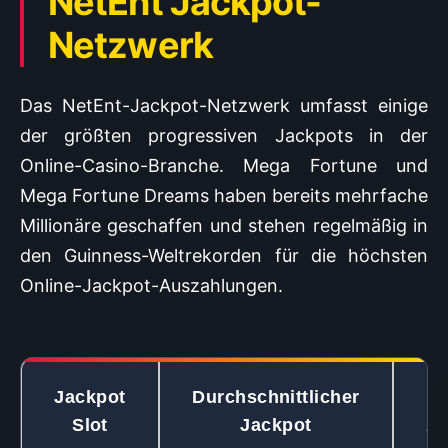
NetEnt Jackpot-
Netzwerk
Das NetEnt-Jackpot-Netzwerk umfasst einige
der größten progressiven Jackpots in der
Online-Casino-Branche. Mega Fortune und
Mega Fortune Dreams haben bereits mehrfache
Millionäre geschaffen und stehen regelmäßig in
den Guinness-Weltrekorden für die höchsten
Online-Jackpot-Auszahlungen.
Jackpot
Durchschnittlicher
Slot
Jackpot
Au