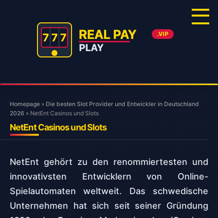
Skip
to
content
Homepage
»
Die besten Slot Provider und Entwickler in Deutschland
2026
»
NetEnt Casinos und Slots
NetEnt Casinos und Slots
NetEnt gehört zu den renommiertesten und
innovativsten Entwicklern von Online-
Spielautomaten weltweit. Das schwedische
Unternehmen hat sich seit seiner Gründung