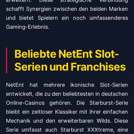
schafft Synergien zwischen den beiden Marken
und bietet Spielern ein noch umfassenderes
Gaming-Erlebnis.
Beliebte NetEnt Slot-
Serien und Franchises
NetEnt hat mehrere ikonische Slot-Serien
entwickelt, die zu den beliebtesten in deutschen
Online-Casinos gehören. Die Starburst-Serie
bleibt ein zeitloser Klassiker mit ihrer einfachen
Mechanik und den erweiterbaren Wilds. Diese
Serie umfasst auch Starburst XXXtreme, eine