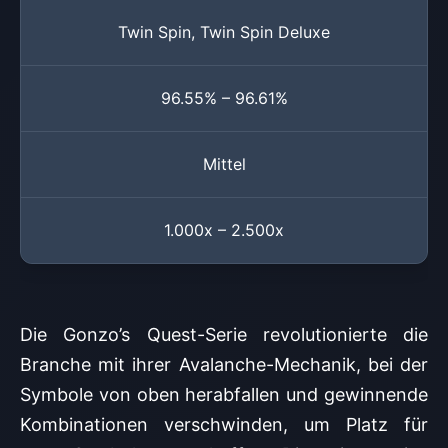
Twin Spin, Twin Spin Deluxe
96.55% – 96.61%
Mittel
1.000x – 2.500x
Die Gonzo’s Quest-Serie revolutionierte die
Branche mit ihrer Avalanche-Mechanik, bei der
Symbole von oben herabfallen und gewinnende
Kombinationen verschwinden, um Platz für