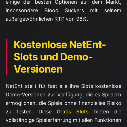
einige der besten Optionen auf dem Markt,
insbesondere Blood Suckers mit seinem
außergewöhnlichen RTP von 98%.
Kostenlose NetEnt-
Slots und Demo-
Versionen
NetEnt stellt für fast alle ihre Slots kostenlose
Demo-Versionen zur Verfügung, die es Spielern
ermöglichen, die Spiele ohne finanzielles Risiko
zu testen. Diese
Gratis Slots
bieten die
vollständige Spielerfahrung mit allen Funktionen