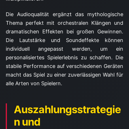
Die Audioqualität ergänzt das mythologische
Thema perfekt mit orchestralen Klängen und
dramatischen Effekten bei großen Gewinnen.
Die Lautstärke und Soundeffekte können
individuell angepasst werden, um ein
personalisiertes Spielerlebnis zu schaffen. Die
stabile Performance auf verschiedenen Geräten
macht das Spiel zu einer zuverlässigen Wahl für
alle Arten von Spielern.
Auszahlungsstrategie
n und