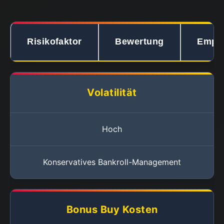
Risikofaktor
Bewertung
Empf
Volatilität
Hoch
Konservatives Bankroll-Management
Bonus Buy Kosten