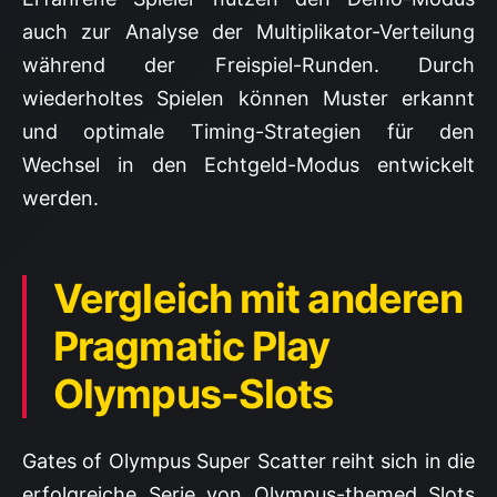
auch zur Analyse der Multiplikator-Verteilung
während der Freispiel-Runden. Durch
wiederholtes Spielen können Muster erkannt
und optimale Timing-Strategien für den
Wechsel in den Echtgeld-Modus entwickelt
werden.
Vergleich mit anderen
Pragmatic Play
Olympus-Slots
Gates of Olympus Super Scatter reiht sich in die
erfolgreiche Serie von Olympus-themed Slots