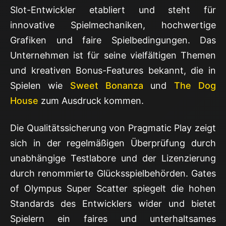
Slot-Entwickler etabliert und steht für
innovative Spielmechaniken, hochwertige
Grafiken und faire Spielbedingungen. Das
Unternehmen ist für seine vielfältigen Themen
und kreativen Bonus-Features bekannt, die in
Spielen wie
Sweet Bonanza
und
The Dog
House
zum Ausdruck kommen.
Die Qualitätssicherung von Pragmatic Play zeigt
sich in der regelmäßigen Überprüfung durch
unabhängige Testlabore und der Lizenzierung
durch renommierte Glücksspielbehörden. Gates
of Olympus Super Scatter spiegelt die hohen
Standards des Entwicklers wider und bietet
Spielern ein faires und unterhaltsames