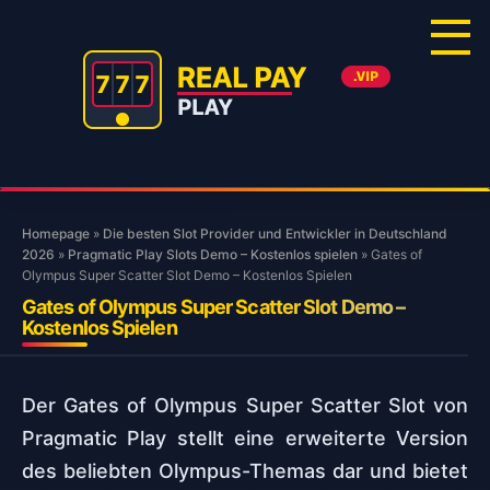
Skip
to
content
Homepage
»
Die besten Slot Provider und Entwickler in Deutschland
2026
»
Pragmatic Play Slots Demo – Kostenlos spielen
»
Gates of
Olympus Super Scatter Slot Demo – Kostenlos Spielen
Gates of Olympus Super Scatter Slot Demo –
Kostenlos Spielen
Der Gates of Olympus Super Scatter Slot von
Pragmatic Play stellt eine erweiterte Version
des beliebten Olympus-Themas dar und bietet