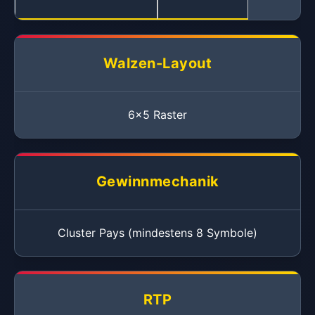
Walzen-Layout
6×5 Raster
Gewinnmechanik
Cluster Pays (mindestens 8 Symbole)
RTP