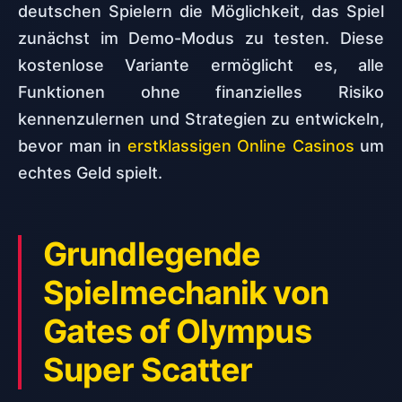
deutschen Spielern die Möglichkeit, das Spiel
zunächst im Demo-Modus zu testen. Diese
kostenlose Variante ermöglicht es, alle
Funktionen ohne finanzielles Risiko
kennenzulernen und Strategien zu entwickeln,
bevor man in
erstklassigen Online Casinos
um
echtes Geld spielt.
Grundlegende
Spielmechanik von
Gates of Olympus
Super Scatter