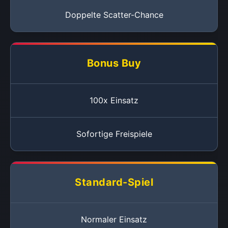
Doppelte Scatter-Chance
Bonus Buy
100x Einsatz
Sofortige Freispiele
Standard-Spiel
Normaler Einsatz