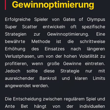
Gewinnoptimierung
Erfolgreiche Spieler von Gates of Olympus
Super Scatter entwickeln oft spezifische
Strategien zur Gewinnoptimierung. Eine
bewährte Methode ist die schrittweise
Erhöhung des Einsatzes nach längeren
Verlustphasen, um von der hohen Volatilität zu
profitieren, wenn große Gewinne eintreten.
Jedoch sollte diese Strategie nur mit
ausreichender Bankroll und klaren Limits
angewendet werden.
Die Entscheidung zwischen regulärem Spiel und
Ante Bet hängt von der individuellen